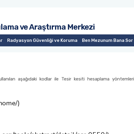
ulama ve Araştırma Merkezi
ar
Radyasyon Güvenliği ve Koruma
Ben Mezunum Bana Sor
llanılan aşağıdaki kodlar ile Tesir kesiti hesaplama yöntemleri
/home/)